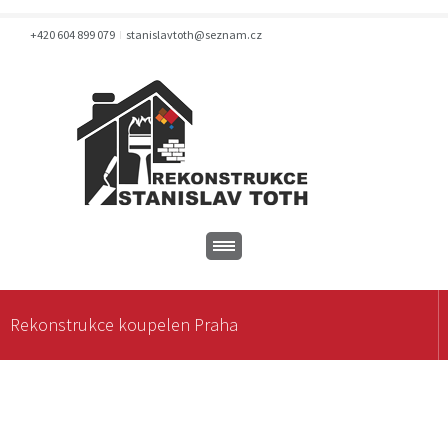
+420 604 899 079
stanislavtoth@seznam.cz
Rekonstrukce koupelen Praha